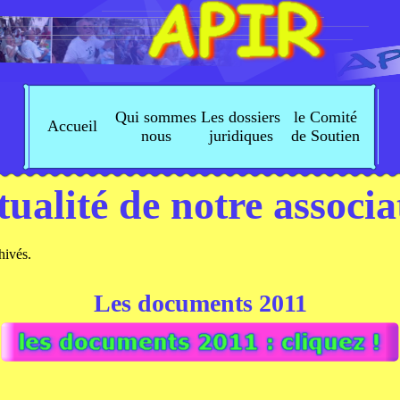
Qui sommes
Les dossiers
le Comité
Accueil
nous
juridiques
de Soutien
ctualité de notre associa
chivés.
Les documents 2011