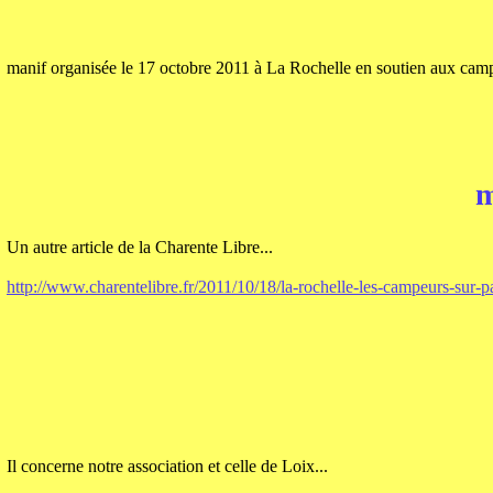
manif organisée le 17 octobre 2011 à La Rochelle en soutien aux camp
m
Un autre article de la Charente Libre...
http://www.charentelibre.fr/2011/10/18/la-rochelle-les-campeurs-sur-pa
Il concerne notre association et celle de Loix...